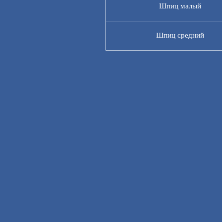
Шпиц малый
Шпиц средний