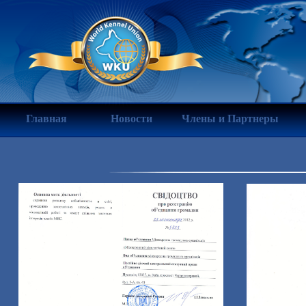
Главная
Новости
Члены и Партнеры